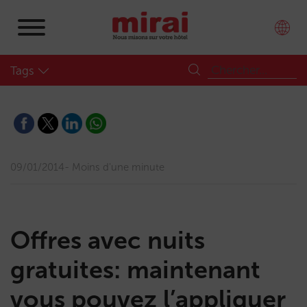
Tags
09/01/2014
Moins d'une minute
Offres avec nuits
gratuites: maintenant
vous pouvez l’appliquer