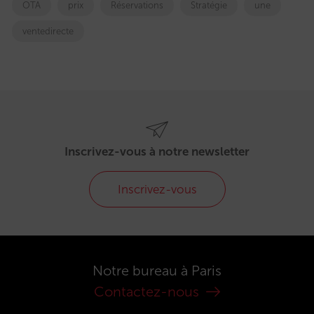
OTA
prix
Réservations
Stratégie
une
ventedirecte
Inscrivez-vous à notre newsletter
Inscrivez-vous
Notre bureau à Paris
Contactez-nous