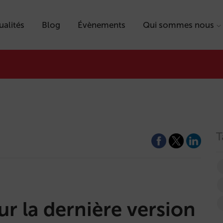
ualités
Blog
Évènements
Qui sommes nous
T
r la dernière version