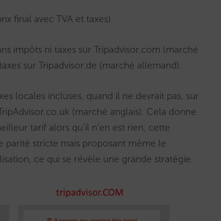
ix final avec TVA et taxes)
ans impôts ni taxes sur Tripadvisor.com (marché
t taxes sur Tripadvisor.de (marché allemand).
axes locales incluses, quand il ne devrait pas, sur
 TripAdvisor.co.uk (marché anglais). Cela donne
leur tarif alors qu’il n’en est rien, cette
 parité stricte mais proposant même le
isation, ce qui se révèle une grande stratégie.