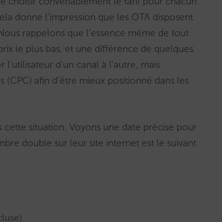
e choisir convenablement le tarif pour chacun
 cela donne l’impression que les OTA disposent
en. Nous rappelons que l’essence même de tout
rix le plus bas, et une différence de quelques
 l’utilisateur d’un canal à l’autre, mais
(CPC) afin d’être mieux positionné dans les
s cette situation. Voyons une date précise pour
mbre double sur leur site internet est le suivant
luse)