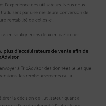
t, l’expérience des utilisateurs. Nous nous
traduisent par une meilleure conversion de
e rentabilité de celles-ci.
nous en soulignerons deux en particulier :
é, plus d’accélérateurs de vente afin de
ipAdvisor
d’envoyer à TripAdvisor des données telles que
s-pensions, les remboursements ou la
érer la décision de l’utilisateur quant à
omparer d’un site internet à l’autre. Nous