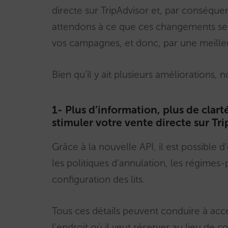
directe sur TripAdvisor et, par conséquen
attendons à ce que ces changements se 
vos campagnes, et donc, par une meilleur
Bien qu’il y ait plusieurs améliorations, 
1- Plus d’information, plus de clart
stimuler votre vente directe sur Tr
Grâce à la nouvelle API, il est possible 
les politiques d’annulation, les régime
configuration des lits.
Tous ces détails peuvent conduire à accél
l’endroit où il veut réserver au lieu de c