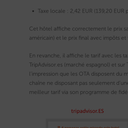
Taxe locale : 2,42 EUR (139,20 EUR pr
Cet hôtel affiche correctement le prix s
américain) et le prix final avec impôts e
En revanche, il affiche le tarif avec les t
TripAdvisor.es (marché espagnol) et sur
l’impression que les OTA disposent du meil
chaîne ne disposant pas seulement d’une
meilleur tarif via son programme de fidél