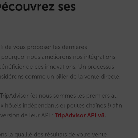
Découvrez ses
fi de vous proposer les dernières
t pourquoi nous améliorons nos intégrations
bénéficier de ces innovations. Un processus
idérons comme un pilier de la vente directe.
c TripAdvisor (et nous sommes les premiers au
 hôtels indépendants et petites chaînes !) afin
 version de leur API :
TripAdvisor API v8
.
ns la qualité des résultats de votre vente