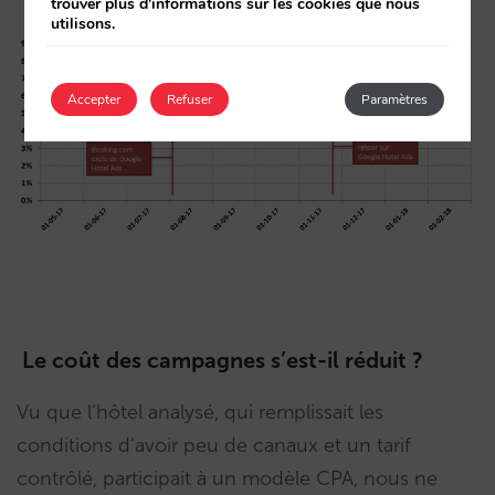
trouver plus d'informations sur les cookies que nous
utilisons.
Accepter
Refuser
Paramètres
Le coût des campagnes s’est-il réduit ?
Vu que l’hôtel analysé, qui remplissait les
conditions d’avoir peu de canaux et un tarif
contrôlé, participait à un modèle CPA, nous ne