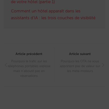
de votre hôtel (partie 1)
Comment un hôtel apparaît dans les
assistants d’IA : les trois couches de visibilité
Post
navigation
Article précédent
Article suivant
Pourquoi le trafic sur les
Pourquoi les OTA ne vous
téléphones portables explose
apportent pas de valeur sur
mais n’aboutit pas en
les méta-moteurs
réservations