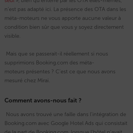
seul
», bien qu’enterré par les OTA elles-mêmes,
n’est pas adapté ici. La présence des OTA dans les
méta-moteurs ne vous apporte aucune valeur à
condition bien sûr que vous y soyez directement
visible.
Mais que se passerait-il réellement si nous
supprimions Booking.com des méta-
moteurs présentes ? C’est ce que nous avons
mesuré chez Mirai.
Comment avons-nous fait ?
Nous avons trouvé une faille dans l’intégration de
Booking.com avec Google Hotel Ads qui consistait
de la part de Booking.com, lorsque l’hôtel n’avait