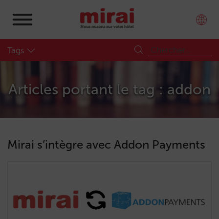
Tags
Articles portant le tag : addon
Mirai s’intègre avec Addon Payments