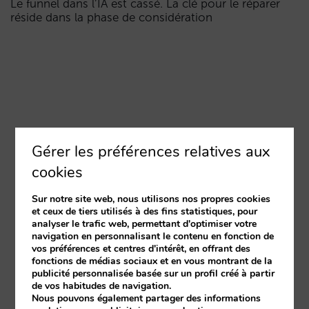
Le funnel dans l’IA est cassé. La clé pour le réparer
réside dans la phase de considération
Gérer les préférences relatives aux
cookies
Sur notre site web, nous utilisons nos propres cookies
et ceux de tiers utilisés à des fins statistiques, pour
analyser le trafic web, permettant d'optimiser votre
navigation en personnalisant le contenu en fonction de
vos préférences et centres d'intérêt, en offrant des
fonctions de médias sociaux et en vous montrant de la
publicité personnalisée basée sur un profil créé à partir
de vos habitudes de navigation.
Nous pouvons également partager des informations