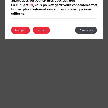
analytiques ou publicitaires avec des tiers.
En cliquant
ici
, vous pouvez gérer votre consentement et
trouver plus d'informations sur les cookies que nous
utilisons.
Accepter
Refuser
Paramètres