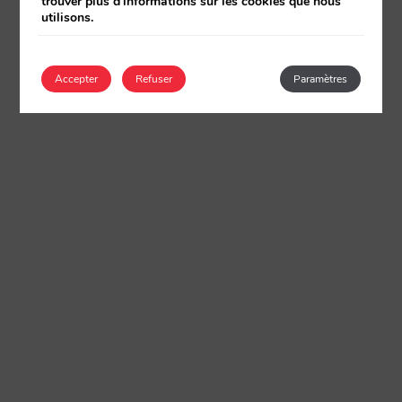
trouver plus d'informations sur les cookies que nous
utilisons.
Accepter
Refuser
Paramètres