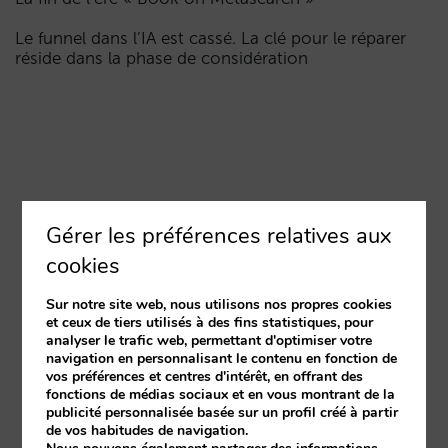
Le funnel dans l’IA est cassé. La clé pour le réparer
réside dans la phase de considération
Gérer les préférences relatives aux
cookies
Sur notre site web, nous utilisons nos propres cookies
et ceux de tiers utilisés à des fins statistiques, pour
analyser le trafic web, permettant d'optimiser votre
navigation en personnalisant le contenu en fonction de
vos préférences et centres d'intérêt, en offrant des
fonctions de médias sociaux et en vous montrant de la
publicité personnalisée basée sur un profil créé à partir
de vos habitudes de navigation.