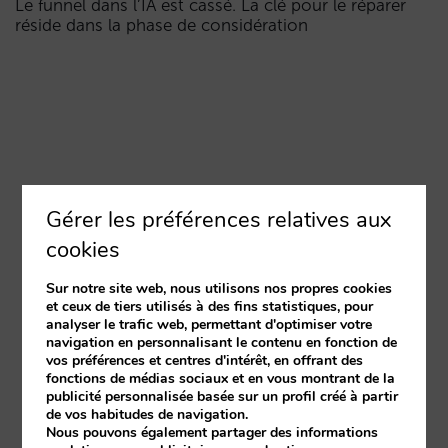
Le funnel dans l’IA est cassé. La clé pour le réparer
réside dans la phase de considération
Gérer les préférences relatives aux
cookies
Sur notre site web, nous utilisons nos propres cookies
et ceux de tiers utilisés à des fins statistiques, pour
analyser le trafic web, permettant d'optimiser votre
navigation en personnalisant le contenu en fonction de
vos préférences et centres d'intérêt, en offrant des
fonctions de médias sociaux et en vous montrant de la
publicité personnalisée basée sur un profil créé à partir
de vos habitudes de navigation.
Nous pouvons également partager des informations