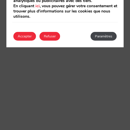
analytiques ou publicitaires avec des tiers.
En cliquant
ici
, vous pouvez gérer votre consentement et
trouver plus d'informations sur les cookies que nous
utilisons.
Accepter
Refuser
Paramètres