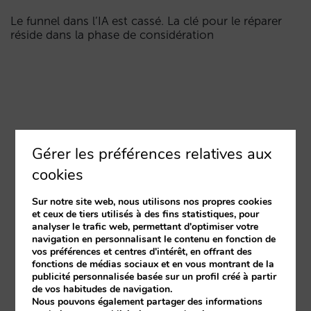
Le funnel dans l’IA est cassé. La clé pour le réparer
réside dans la phase de considération
Gérer les préférences relatives aux
cookies
Sur notre site web, nous utilisons nos propres cookies
et ceux de tiers utilisés à des fins statistiques, pour
analyser le trafic web, permettant d'optimiser votre
navigation en personnalisant le contenu en fonction de
vos préférences et centres d'intérêt, en offrant des
fonctions de médias sociaux et en vous montrant de la
publicité personnalisée basée sur un profil créé à partir
de vos habitudes de navigation.
Nous pouvons également partager des informations