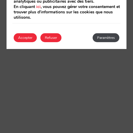
analytiques ou publicitaires avec des tiers.
En cliquant
ici
, vous pouvez gérer votre consentement et
trouver plus d'informations sur les cookies que nous
utilisons.
Accepter
Refuser
Paramètres