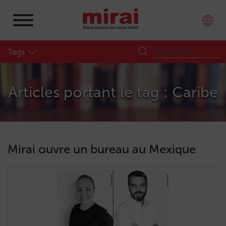
Tags
Articles portant le tag : Caribe
Mirai ouvre un bureau au Mexique