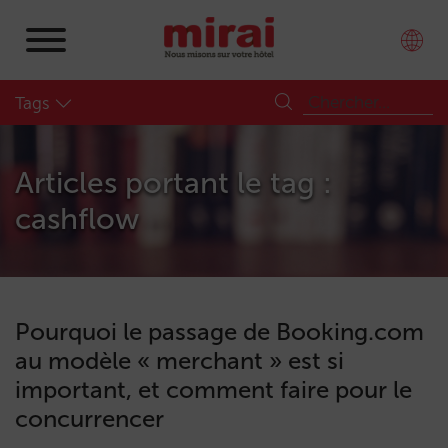
Tags
Articles portant le tag :
cashflow
Pourquoi le passage de Booking.com
au modèle « merchant » est si
important, et comment faire pour le
concurrencer