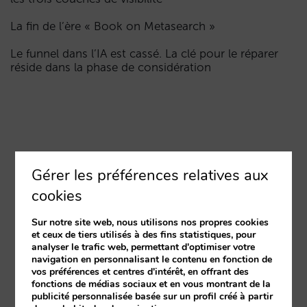
La fin de l’ère « Book on Metasearch »
Le funnel dans l’IA est cassé. La clé pour le réparer
réside dans la phase de considération
Gérer les préférences relatives aux
cookies
Sur notre site web, nous utilisons nos propres cookies
et ceux de tiers utilisés à des fins statistiques, pour
analyser le trafic web, permettant d'optimiser votre
navigation en personnalisant le contenu en fonction de
vos préférences et centres d'intérêt, en offrant des
fonctions de médias sociaux et en vous montrant de la
publicité personnalisée basée sur un profil créé à partir