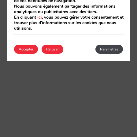
de vos habitudes de navigation.
Nous pouvons également partager des informations
analytiques ou publicitaires avec des tiers.
En cliquant
ici
, vous pouvez gérer votre consentement et
trouver plus d'informations sur les cookies que nous
utilisons.
Accepter
Refuser
Paramètres