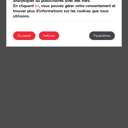
analytiques ou publicitaires avec des tiers.
En cliquant
ici
, vous pouvez gérer votre consentement et
trouver plus d'informations sur les cookies que nous
utilisons.
Accepter
Refuser
Paramètres