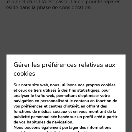
Le funnel dans l’IA est cassé. La clé pour le réparer
réside dans la phase de considération
Gérer les préférences relatives aux
cookies
Sur notre site web, nous utilisons nos propres cookies
et ceux de tiers utilisés à des fins statistiques, pour
analyser le trafic web, permettant d'optimiser votre
navigation en personnalisant le contenu en fonction de
vos préférences et centres d'intérêt, en offrant des
fonctions de médias sociaux et en vous montrant de la
publicité personnalisée basée sur un profil créé à partir
de vos habitudes de navigation.
Nous pouvons également partager des informations