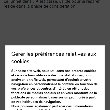
Le funnel dans l’IA est cassé. La clé pour le réparer
réside dans la phase de considération
Gérer les préférences relatives aux
cookies
Sur notre site web, nous utilisons nos propres cookies
et ceux de tiers utilisés à des fins statistiques, pour
analyser le trafic web, permettant d'optimiser votre
navigation en personnalisant le contenu en fonction de
vos préférences et centres d'intérêt, en offrant des
fonctions de médias sociaux et en vous montrant de la
publicité personnalisée basée sur un profil créé à partir
de vos habitudes de navigation.
Nous pouvons également partager des informations