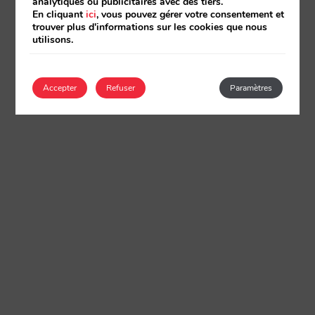
analytiques ou publicitaires avec des tiers.
En cliquant
ici
, vous pouvez gérer votre consentement et
trouver plus d'informations sur les cookies que nous
utilisons.
Accepter
Refuser
Paramètres