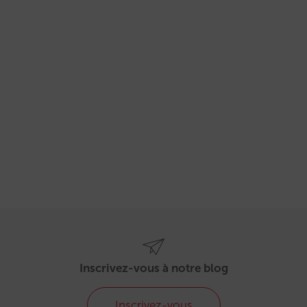
Inscrivez-vous à notre blog
Inscrivez-vous