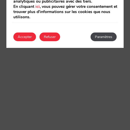
analytiques ou publicitaires avec des tiers.
En cliquant
ici
, vous pouvez gérer votre consentement et
trouver plus d'informations sur les cookies que nous
utilisons.
Accepter
Refuser
Paramètres