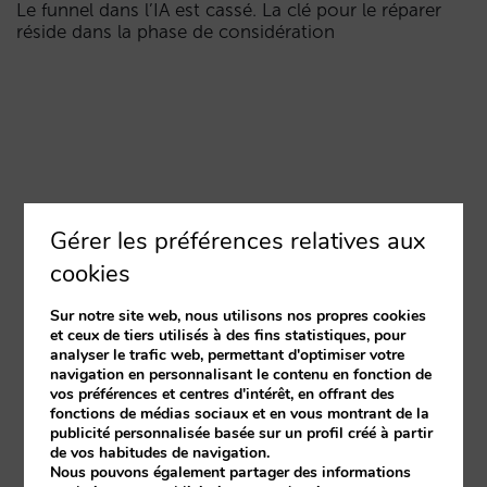
Le funnel dans l’IA est cassé. La clé pour le réparer
réside dans la phase de considération
Gérer les préférences relatives aux
cookies
Sur notre site web, nous utilisons nos propres cookies
et ceux de tiers utilisés à des fins statistiques, pour
analyser le trafic web, permettant d'optimiser votre
navigation en personnalisant le contenu en fonction de
vos préférences et centres d'intérêt, en offrant des
fonctions de médias sociaux et en vous montrant de la
publicité personnalisée basée sur un profil créé à partir
de vos habitudes de navigation.
Nous pouvons également partager des informations