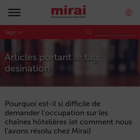
Tags
Articles portant le tag :
desination
Pourquoi est-il si difficile de
demander l’occupation sur les
chaînes hôtelières (et comment nous
l’avons résolu chez Mirai)