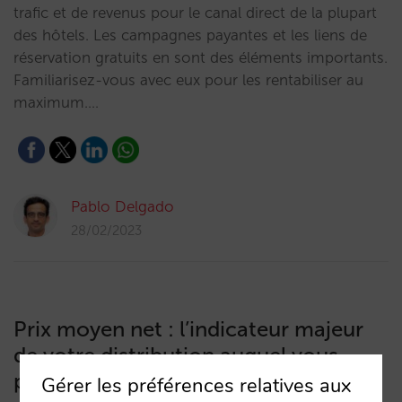
trafic et de revenus pour le canal direct de la plupart
des hôtels. Les campagnes payantes et les liens de
réservation gratuits en sont des éléments importants.
Familiarisez-vous avec eux pour les rentabiliser au
maximum.…
Pablo Delgado
28/02/2023
Prix moyen net : l’indicateur majeur
de votre distribution auquel vous
prêtez à peine attention
Gérer les préférences relatives aux