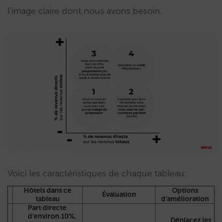
l’image claire dont nous avons besoin.
Voici les caractéristiques de chaque tableau:
Hôtels dans ce
Options
Évaluation
tableau
d’amélioration
Part directe
d’environ 10%,
Déplacez les