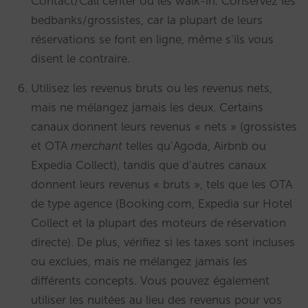
Contact/Call center ou les walk-in. Conservez les
bedbanks/grossistes, car la plupart de leurs
réservations se font en ligne, même s’ils vous
disent le contraire.
Utilisez les revenus bruts ou les revenus nets,
mais ne mélangez jamais les deux. Certains
canaux donnent leurs revenus « nets » (grossistes
et OTA
merchant
telles qu’Agoda, Airbnb ou
Expedia Collect), tandis que d’autres canaux
donnent leurs revenus « bruts », tels que les OTA
de type agence (Booking.com, Expedia sur Hotel
Collect et la plupart des moteurs de réservation
directe). De plus, vérifiez si les taxes sont incluses
ou exclues, mais ne mélangez jamais les
différents concepts. Vous pouvez également
utiliser les nuitées au lieu des revenus pour vos