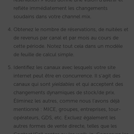
reflète immédiatement les changements
soudains dans votre channel mix.
Obtenez le nombre de réservations, de nuitées et
de revenus par canal et par mois au cours de
cette période. Notez tout cela dans un modèle
de feuille de calcul simple.
Identifiez les canaux avec lesquels votre site
internet peut être en concurrence. Il s’agit des
canaux qui sont
yieldables
et qui acceptent des
changements dynamiques de stock/de prix.
Éliminez les autres, comme nous l’avons déjà
mentionné : MICE, groupes, entreprises, tour-
opérateurs, GDS, etc. Excluez également les
autres formes de vente directe, telles que les