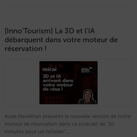
[Inno’Tourism] La 3D et l’IA
débarquent dans votre moteur de
réservation !
Aude Naveilhan présente la nouvelle version de notre
moteur de réservation dans ce podcast de "10
minutes pour un hôtelier".…