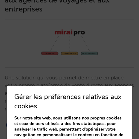
entreprises
Une solution qui vous permet de mettre en place
votre propre plateforme de vente directe aux agences
et aux entreprises, en maximisant vos marges et en
Gérer les préférences relatives aux
réalisant une distribution plus efficace et plus
cookies
rentable.…
Sur notre site web, nous utilisons nos propres cookies
et ceux de tiers utilisés à des fins statistiques, pour
analyser le trafic web, permettant d'optimiser votre
navigation en personnalisant le contenu en fonction de