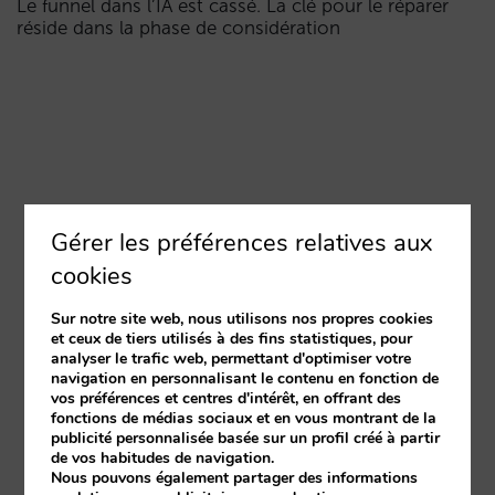
Le funnel dans l’IA est cassé. La clé pour le réparer
réside dans la phase de considération
Gérer les préférences relatives aux
cookies
Sur notre site web, nous utilisons nos propres cookies
et ceux de tiers utilisés à des fins statistiques, pour
analyser le trafic web, permettant d'optimiser votre
navigation en personnalisant le contenu en fonction de
vos préférences et centres d'intérêt, en offrant des
fonctions de médias sociaux et en vous montrant de la
publicité personnalisée basée sur un profil créé à partir
de vos habitudes de navigation.
Nous pouvons également partager des informations