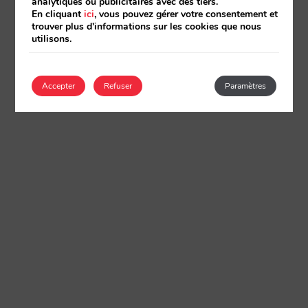
analytiques ou publicitaires avec des tiers.
En cliquant
ici
, vous pouvez gérer votre consentement et
trouver plus d'informations sur les cookies que nous
utilisons.
Accepter
Refuser
Paramètres