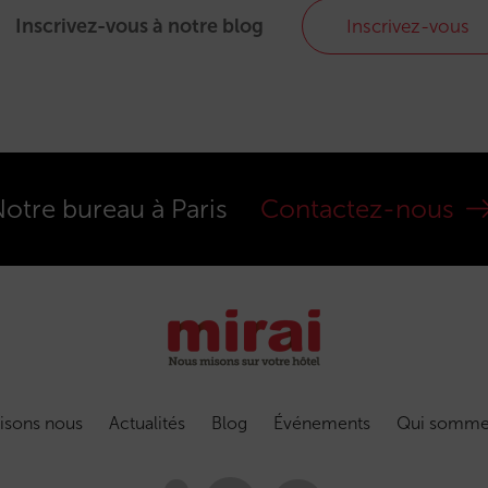
Inscrivez-vous à notre blog
Inscrivez-vous
otre bureau à Paris
Contactez-nous
isons nous
Actualités
Blog
Événements
Qui somme