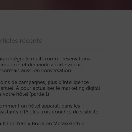
rticles récents
arai intègre le multi-room : réservations
omplexes et demande à forte valeur,
ésormais aussi en conversation
oins de campagnes, plus d’intelligence :
anuel IA pour actualiser le marketing digital
e votre hôtel (partie 1)
omment un hôtel apparaît dans les
ssistants d’IA : les trois couches de visibilité
a fin de l’ère « Book on Metasearch »