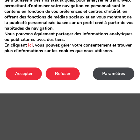
tiers utilisés à des fins statistiques, pour analyser le trafic web,
permettant d'optimiser votre navigation en personnalisant le
contenu en fonction de vos préférences et centres d'intérêt, en
offrant des fonctions de médias sociaux et en vous montrant de
la publicité personnalisée basée sur un profil créé à partir de vos
habitudes de navigation.
Nous pouvons également partager des informations analytiques
ou publicitaires avec des tiers.
En cliquant
ici
, vous pouvez gérer votre consentement et trouver
plus d'informations sur les cookies que nous utilisons.
Accepter
Refuser
Paramètres