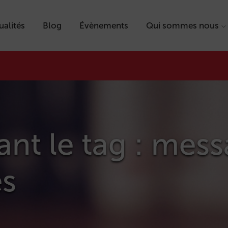
ualités
Blog
Évènements
Qui sommes nous
tant le tag : mes
és