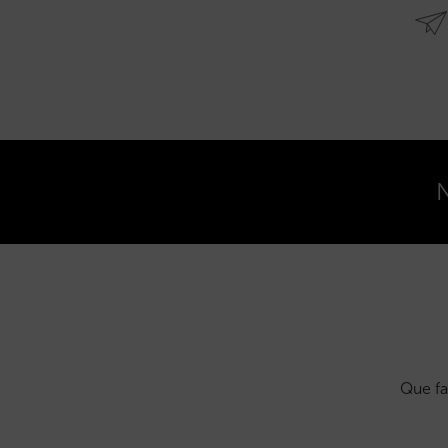
N
Que fa