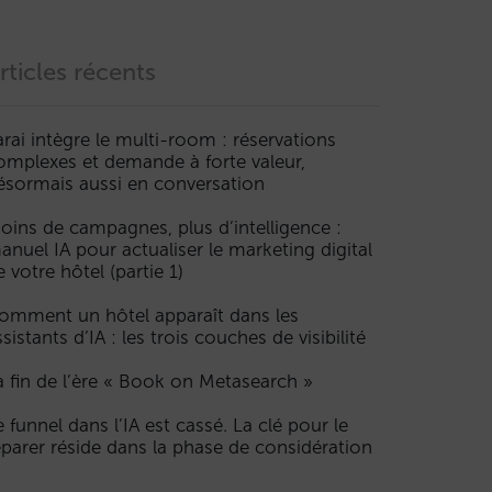
rticles récents
arai intègre le multi-room : réservations
omplexes et demande à forte valeur,
ésormais aussi en conversation
oins de campagnes, plus d’intelligence :
anuel IA pour actualiser le marketing digital
e votre hôtel (partie 1)
omment un hôtel apparaît dans les
ssistants d’IA : les trois couches de visibilité
a fin de l’ère « Book on Metasearch »
e funnel dans l’IA est cassé. La clé pour le
éparer réside dans la phase de considération