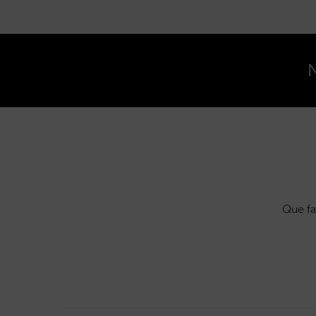
N
Que fa