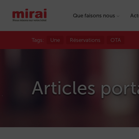
Que faisons nous
Act
Tags:
Une
Réservations
OTA
Articles port