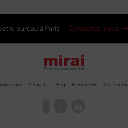
otre bureau à Paris
Contactez-nous
isons nous
Actualités
Blog
Événements
Qui somme