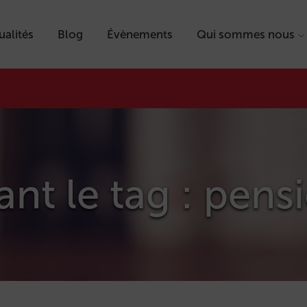
ualités
Blog
Évènements
Qui sommes nous
ant le tag : pens