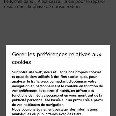
Le funnel dans l’IA est cassé. La clé pour le réparer
réside dans la phase de considération
Gérer les préférences relatives aux
cookies
Sur notre site web, nous utilisons nos propres cookies
et ceux de tiers utilisés à des fins statistiques, pour
analyser le trafic web, permettant d'optimiser votre
navigation en personnalisant le contenu en fonction de
vos préférences et centres d'intérêt, en offrant des
fonctions de médias sociaux et en vous montrant de la
publicité personnalisée basée sur un profil créé à partir
de vos habitudes de navigation.
Nous pouvons également partager des informations
analytiques ou publicitaires avec des tiers.