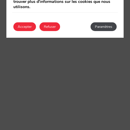
trouver plus d'informations sur les cookies que nous
utilisons.
Accepter
Refuser
Paramètres