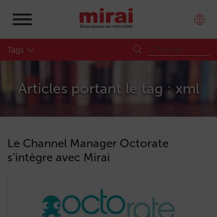
Tags
Articles portant le tag : xml
Le Channel Manager Octorate
s’intègre avec Mirai