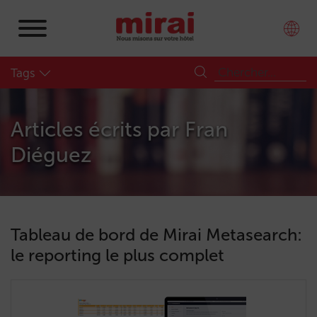
Tags
Articles écrits par
Fran
Diéguez
Tableau de bord de Mirai Metasearch:
le reporting le plus complet