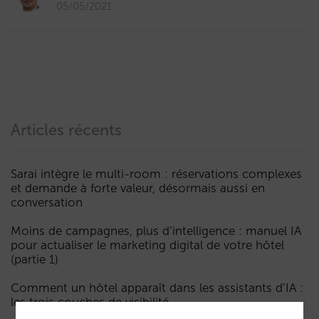
05/05/2021
Articles récents
Sarai intègre le multi-room : réservations complexes
et demande à forte valeur, désormais aussi en
conversation
Moins de campagnes, plus d’intelligence : manuel IA
pour actualiser le marketing digital de votre hôtel
(partie 1)
Comment un hôtel apparaît dans les assistants d’IA :
les trois couches de visibilité