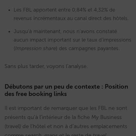
Les FBL apportent entre 0,84% et 4,32% de
revenus incrémentaux au canal direct des hôtels.
Jusqu’à maintenant, nous n’avons constaté
aucun impact important sur le taux d’impressions
(
Impression share
) des campagnes payantes.
Sans plus tarder, voyons l’analyse.
Débutons par un peu de contexte : Position
des free booking links
Il est important de remarquer que les FBL ne sont
présents qu’à l’intérieur de la fiche My Business
(travel) de l’hôtel et non à d’autres emplacements
comme
search
,
maps
et le reste de
travel
.