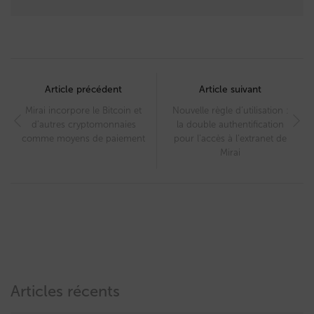
Post
navigation
Article précédent
Article suivant
Mirai incorpore le Bitcoin et
Nouvelle règle d’utilisation :
d’autres cryptomonnaies
la double authentification
comme moyens de paiement
pour l’accès à l’extranet de
Mirai
Articles récents