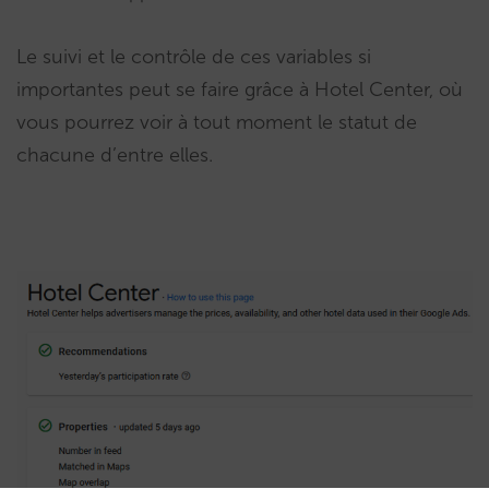
Le suivi et le contrôle de ces variables si
importantes peut se faire grâce à Hotel Center, où
vous pourrez voir à tout moment le statut de
chacune d’entre elles.