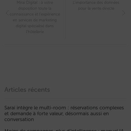
Mirai Digital : à votre
L’importance des données
disposition toute la
pour la vente directe
connaissance et l’expérience
en services de marketing
digital spécialisé dans
l’hôtellerie
Articles récents
Sarai intègre le multi-room : réservations complexes
et demande à forte valeur, désormais aussi en
conversation