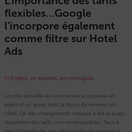
L’importance des tarifs
flexibles…Google
l’incorpore également
comme filtre sur Hotel
Ads
In English
,
en español
,
em português
.
La crise actuelle du coronavirus a supposé un
avant et un après dans la façon de réserver un
hôtel. Un des changements majeurs a été la quasi
disparition des tarifs non remboursables. Face à
tant d’incertitude, peu de monde ose réserver si