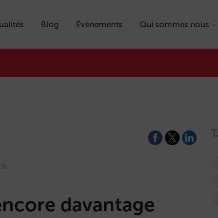
ualités
Blog
Évènements
Qui sommes nous
T
ch
encore davantage