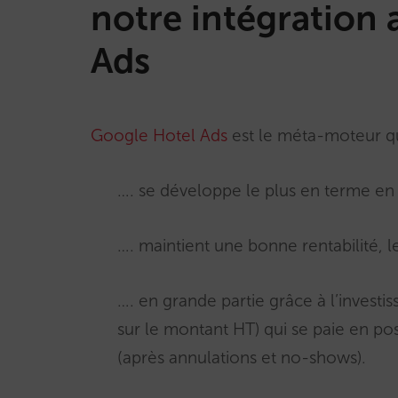
notre intégration
Ads
Google Hotel Ads
est le méta-moteur q
…. se développe le plus en terme en
…. maintient une bonne rentabilité, l
…. en grande partie grâce à l’inves
sur le montant HT) qui se paie en pos
(après annulations et no-shows).