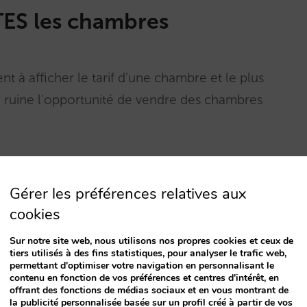
TES les chambres
t à afficher le tarif d’une chambre et le plus
i ruine l’opportunité de vendre des chambres
Gérer les préférences relatives aux
cookies
Sur notre site web, nous utilisons nos propres cookies et ceux de
tiers utilisés à des fins statistiques, pour analyser le trafic web,
permettant d'optimiser votre navigation en personnalisant le
contenu en fonction de vos préférences et centres d'intérêt, en
offrant des fonctions de médias sociaux et en vous montrant de
la publicité personnalisée basée sur un profil créé à partir de vos