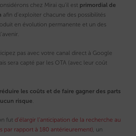
considérons chez Mirai qu’il est
primordial de
n
afin d’exploiter chacune des possibilités
roduit en évolution permanente et un des
‘avenir.
icipez pas avec votre canal direct à Google
iais sera capté par les OTA (avec leur coût
réduire les coûts et de faire gagner des parts
aucun risque
.
on fut
d’élargir l’anticipation de la recherche au
 par rapport à 180 antérieurement)
, un