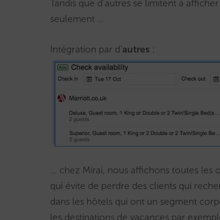
Tandis que d’autres se limitent à affiche
seulement …
Intégration par d’
autres
:
… chez Mirai, nous affichons toutes le
qui évite de perdre des clients qui rech
dans les hôtels qui ont un segment corpo
les destinations de vacances par exemp