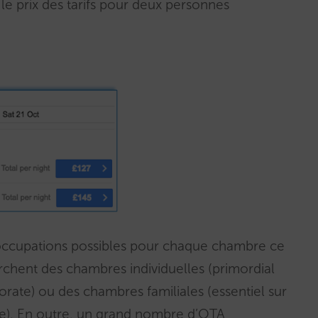
r le prix des tarifs pour deux personnes
s occupations possibles pour chaque chambre ce
erchent des chambres individuelles (primordial
rate) ou des chambres familiales (essentiel sur
le). En outre, un grand nombre d’OTA