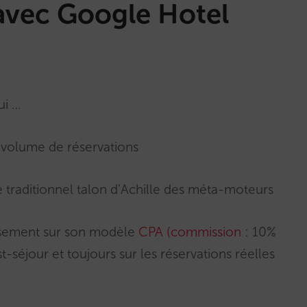
 avec Google Hotel
ui …
 volume de réservations
e traditionnel talon d’Achille des méta-moteurs
tissement sur son modèle
CPA (commission
: 10%
t-séjour et toujours sur les réservations réelles