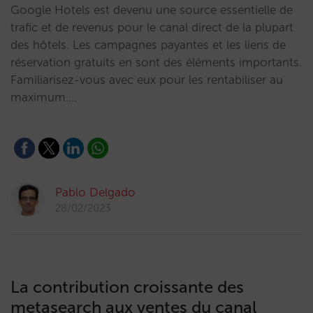
Google Hotels est devenu une source essentielle de
trafic et de revenus pour le canal direct de la plupart
des hôtels. Les campagnes payantes et les liens de
réservation gratuits en sont des éléments importants.
Familiarisez-vous avec eux pour les rentabiliser au
maximum.…
Pablo Delgado
28/02/2023
La contribution croissante des
metasearch aux ventes du canal