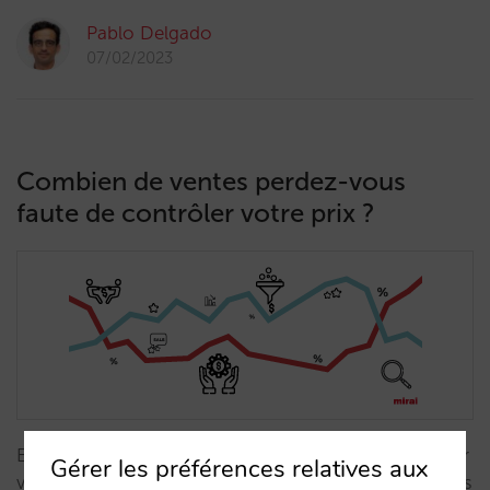
Pablo Delgado
07/02/2023
Combien de ventes perdez-vous
faute de contrôler votre prix ?
Est-il possible de quantifier l’importance du prix pour
Gérer les préférences relatives aux
votre vente directe ? Combien de ventes perdez-vous