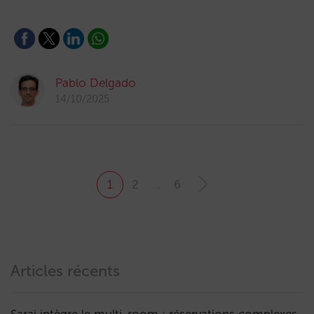
Pablo Delgado
14/10/2025
1
2
…
6
Articles récents