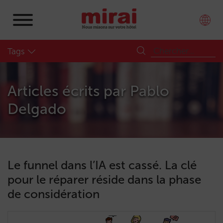
Tags
Articles écrits par
Pablo
Delgado
Le funnel dans l’IA est cassé. La clé
pour le réparer réside dans la phase
de considération