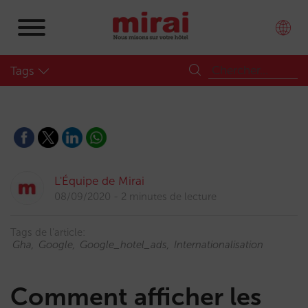
Tags
L'Équipe de Mirai
08/09/2020
2 minutes de lecture
Tags de l'article:
Gha
Google
Google_hotel_ads
Internationalisation
Comment afficher les