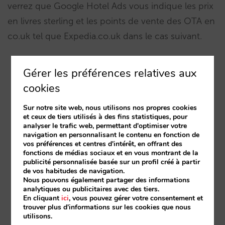
verrez que Google Hotel Ads vous indique les prix
en livres sterling et les points de vente des OTA en
co.uk tel que Expedia.co.uk dans le cas suivant.
Gérer les préférences relatives aux
cookies
Sur notre site web, nous utilisons nos propres cookies
et ceux de tiers utilisés à des fins statistiques, pour
analyser le trafic web, permettant d'optimiser votre
navigation en personnalisant le contenu en fonction de
vos préférences et centres d'intérêt, en offrant des
fonctions de médias sociaux et en vous montrant de la
publicité personnalisée basée sur un profil créé à partir
de vos habitudes de navigation.
Nous pouvons également partager des informations
analytiques ou publicitaires avec des tiers.
En cliquant
ici
, vous pouvez gérer votre consentement et
trouver plus d'informations sur les cookies que nous
utilisons.