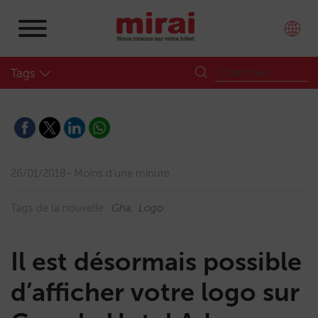
Tags
26/01/2018
Moins d'une minute
Tags de la nouvelle:
Gha
Logo
Il est désormais possible
d’afficher votre logo sur