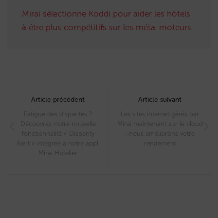
Mirai sélectionne Koddi pour aider les hôtels
à être plus compétitifs sur les méta-moteurs
Post
navigation
Article précédent
Article suivant
Fatigué des disparités ?
Les sites internet gérés par
Découvrez notre nouvelle
Mirai maintenant sur le cloud
fonctionnalité « Disparity
: nous améliorons votre
Alert » intégrée à notre appli
rendement
Mirai Hotelier