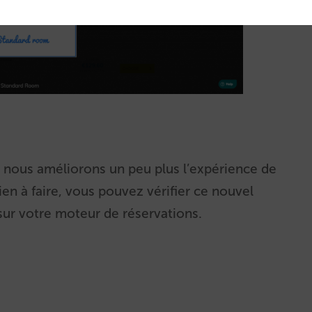
, nous améliorons un peu plus l’expérience de
ien à faire, vous pouvez vérifier ce nouvel
sur votre moteur de réservations.