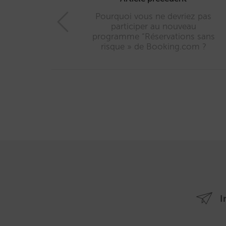
navigation
Pourquoi vous ne devriez pas
participer au nouveau
programme “Réservations sans
risque » de Booking.com ?
I