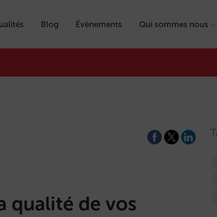
ualités
Blog
Évènements
Qui sommes nous
T
 qualité de vos