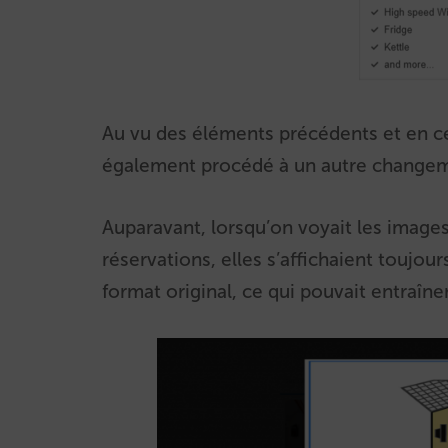
Au vu des éléments précédents et en c
également procédé à un autre changem
Auparavant, lorsqu’on voyait les image
réservations, elles s’affichaient touj
format original, ce qui pouvait entraîne