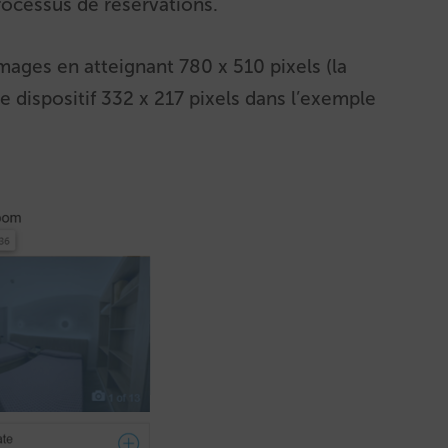
processus de réservations.
mages en atteignant 780 x 510 pixels (la
e dispositif 332 x 217 pixels dans l’exemple