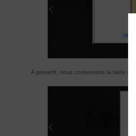
À présent, nous conservons la taille rée