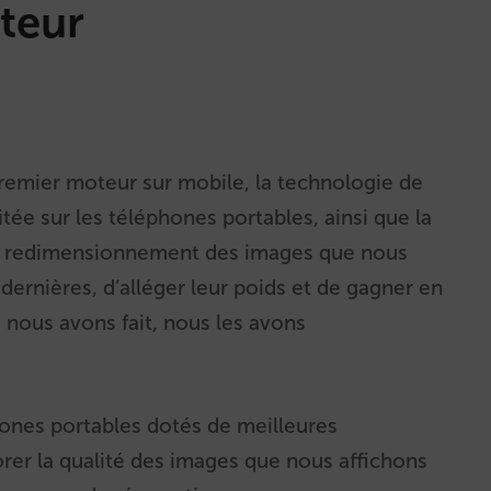
teur
emier moteur sur mobile, la technologie de
tée sur les téléphones portables, ainsi que la
 un redimensionnement des images que nous
es dernières, d’alléger leur poids et de gagner en
ue nous avons fait, nous les avons
hones portables dotés de meilleures
iorer la qualité des images que nous affichons