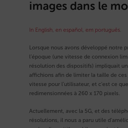
images dans le mo
In English
,
en español
,
em português
.
Lorsque nous avons développé notre pr
l’époque (une vitesse de connexion limi
résolution des dispositifs) impliquait
affichions afin de limiter la taille de c
vitesse pour l’utilisateur, et c’est ce q
redimensionnées à 260 x 170 pixels.
Actuellement, avec la 5G, et des télép
résolutions, il nous a paru utile d’amél