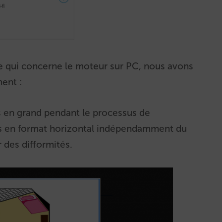
e qui concerne le moteur sur PC, nous avons
ent :
s en grand pendant le processus de
ours en format horizontal indépendamment du
r des difformités.