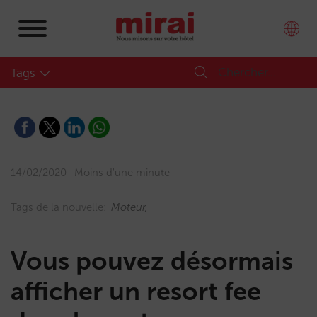
Tags
14/02/2020
Moins d'une minute
Tags de la nouvelle:
Moteur
Vous pouvez désormais
afficher un resort fee