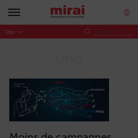
Tags
une
Moins de campagnes,