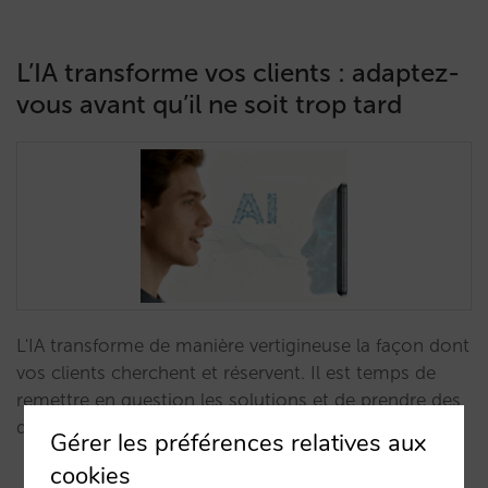
L’IA transforme vos clients : adaptez-
vous avant qu’il ne soit trop tard
L'IA transforme de manière vertigineuse la façon dont
vos clients cherchent et réservent. Il est temps de
remettre en question les solutions et de prendre des
décisions. …
Gérer les préférences relatives aux
cookies