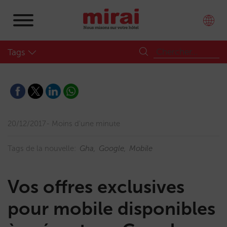
Tags
20/12/2017
Moins d'une minute
Tags de la nouvelle:
Gha
Google
Mobile
Vos offres exclusives
pour mobile disponibles