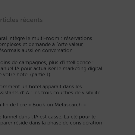
rticles récents
arai intègre le multi-room : réservations
omplexes et demande à forte valeur,
ésormais aussi en conversation
oins de campagnes, plus d’intelligence :
anuel IA pour actualiser le marketing digital
e votre hôtel (partie 1)
omment un hôtel apparaît dans les
ssistants d’IA : les trois couches de visibilité
a fin de l’ère « Book on Metasearch »
e funnel dans l’IA est cassé. La clé pour le
éparer réside dans la phase de considération