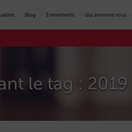
ualités
Blog
Évènements
Qui sommes nous
ant le tag : 2019