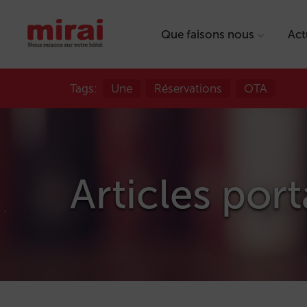
Que faisons nous
Act
Tags:
Une
Réservations
OTA
Articles port