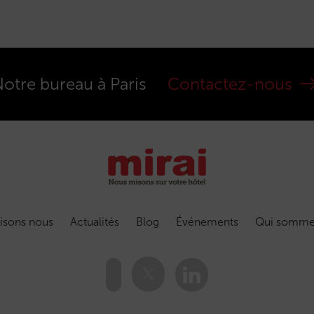
otre bureau à Paris
Contactez-nous
isons nous
Actualités
Blog
Événements
Qui somme