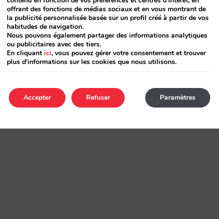
contenu en fonction de vos préférences et centres d'intérêt, en
offrant des fonctions de médias sociaux et en vous montrant de
la publicité personnalisée basée sur un profil créé à partir de vos
habitudes de navigation.
Nous pouvons également partager des informations analytiques
ou publicitaires avec des tiers.
En cliquant
ici
, vous pouvez gérer votre consentement et trouver
plus d'informations sur les cookies que nous utilisons.
Accepter
Refuser
Paramètres