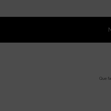
N
Que fa