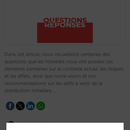
Dans cet article, nous recueillons certaines des
questions que les hôteliers nous ont posées ces
dernières semaines sur le contexte actuel, les risques
et les effets, ainsi que notre vision et nos
recommandations sur les défis à venir de la
distribution hôtelière.…
Pablo Sánchez