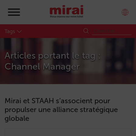
Tags
Articles portant le tag :
Channel Manager
Mirai et STAAH s’associent pour
propulser une alliance stratégique
globale