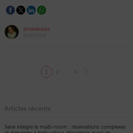
amaialopez
07/11/2024
1
2
…
4
Articles récents
Sarai intègre le multi-room : réservations complexes
et demande à forte valeur, désormais aussi en