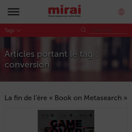
Tags
Articles portant le tag :
conversion
La fin de l’ère « Book on Metasearch »