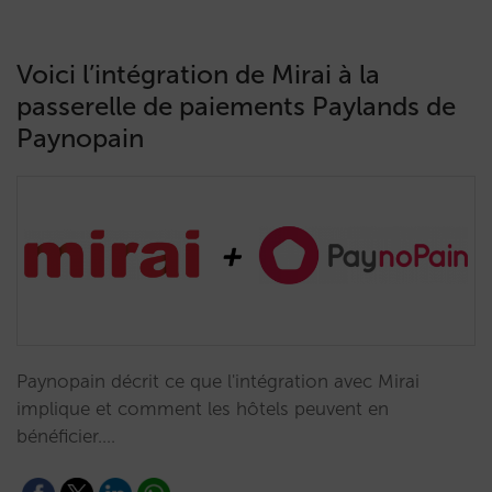
Voici l’intégration de Mirai à la
passerelle de paiements Paylands de
Paynopain
Paynopain décrit ce que l'intégration avec Mirai
implique et comment les hôtels peuvent en
bénéficier.…