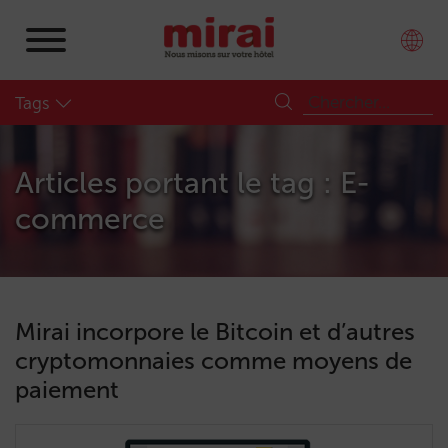
Tags
Articles portant le tag : E-
commerce
Mirai incorpore le Bitcoin et d’autres
cryptomonnaies comme moyens de
paiement