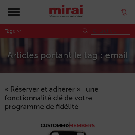
Tags
Articles portant le tag : email
« Réserver et adhérer » , une
fonctionnalité clé de votre
programme de fidélité