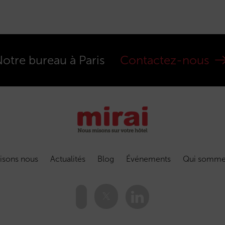
otre bureau à Paris
Contactez-nous
isons nous
Actualités
Blog
Événements
Qui somme