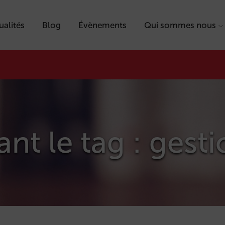
ualités
Blog
Évènements
Qui sommes nous
ant le tag : gest