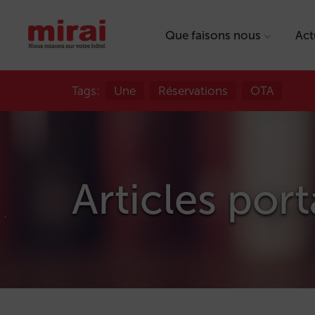
Que faisons nous
Act
Tags:
Une
Réservations
OTA
Articles port