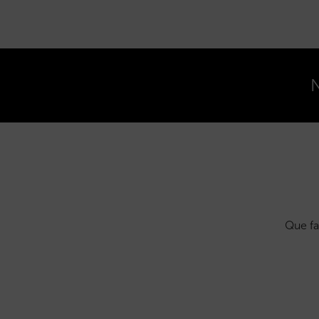
N
Que fa