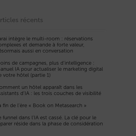
rticles récents
arai intègre le multi-room : réservations
omplexes et demande à forte valeur,
ésormais aussi en conversation
oins de campagnes, plus d’intelligence :
anuel IA pour actualiser le marketing digital
e votre hôtel (partie 1)
omment un hôtel apparaît dans les
ssistants d’IA : les trois couches de visibilité
a fin de l’ère « Book on Metasearch »
e funnel dans l’IA est cassé. La clé pour le
éparer réside dans la phase de considération