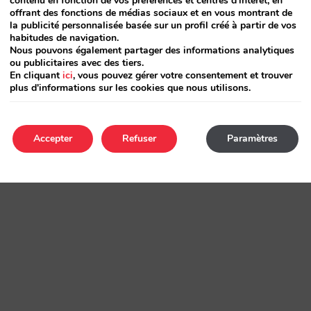
contenu en fonction de vos préférences et centres d'intérêt, en
offrant des fonctions de médias sociaux et en vous montrant de
la publicité personnalisée basée sur un profil créé à partir de vos
habitudes de navigation.
Nous pouvons également partager des informations analytiques
ou publicitaires avec des tiers.
En cliquant
ici
, vous pouvez gérer votre consentement et trouver
plus d'informations sur les cookies que nous utilisons.
Accepter
Refuser
Paramètres