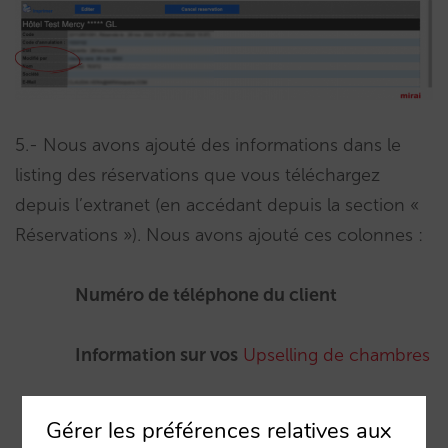
5.- Nous avons ajouté des informations dans le
listing des réservations que vous téléchargez
depuis l’extranet (en accédant depuis la section «
Réservations »). Nous avons ajouté ces colonnes :
Numéro de téléphone du client
Information sur vos
Upselling de chambres
Moyens de paiement
:
Gérer les préférences relatives aux