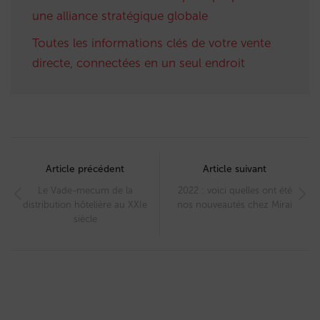
une alliance stratégique globale
Toutes les informations clés de votre vente
directe, connectées en un seul endroit
Post
navigation
Article précédent
Article suivant
Le Vade-mecum de la
2022 : voici quelles ont été
distribution hôtelière au XXIe
nos nouveautés chez Mirai
siècle