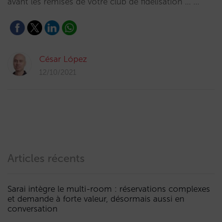
avant les remises de votre club de fidélisation … …
César López
12/10/2021
Articles récents
Sarai intègre le multi-room : réservations complexes
et demande à forte valeur, désormais aussi en
conversation