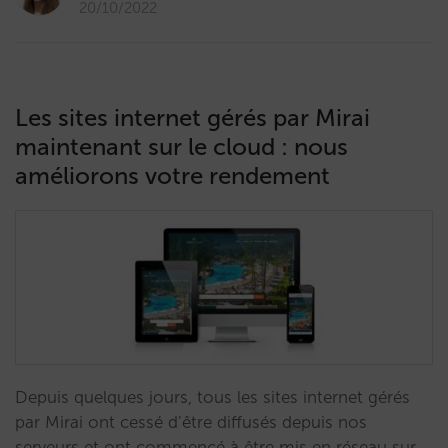
20/10/2022
Les sites internet gérés par Mirai
maintenant sur le cloud : nous
améliorons votre rendement
Depuis quelques jours, tous les sites internet gérés
par Mirai ont cessé d’être diffusés depuis nos
serveurs et ont commencé à être mis en réseau sur