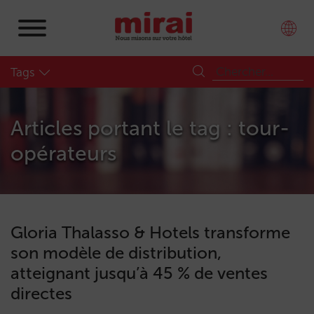
Tags
Articles portant le tag : tour-
opérateurs
Gloria Thalasso & Hotels transforme
son modèle de distribution,
atteignant jusqu’à 45 % de ventes
directes