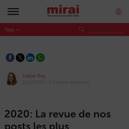
Tags
Isabel Rey
18/12/2020
2 minutes de lecture
2020: La revue de nos
posts les plus