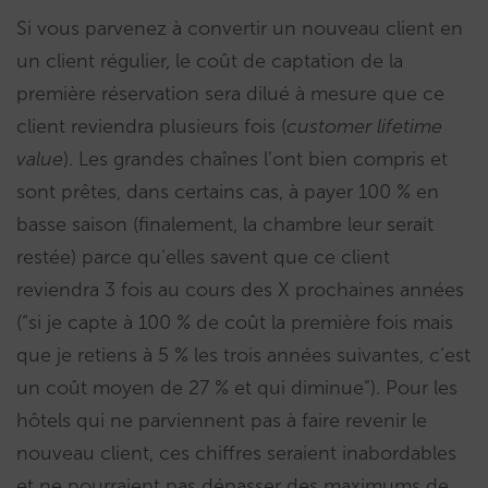
Si vous parvenez à convertir un nouveau client en
un client régulier, le coût de captation de la
première réservation sera dilué à mesure que ce
client reviendra plusieurs fois (
customer lifetime
value
). Les grandes chaînes l’ont bien compris et
sont prêtes, dans certains cas, à payer 100 % en
basse saison (finalement, la chambre leur serait
restée) parce qu’elles savent que ce client
reviendra 3 fois au cours des X prochaines années
(“si je capte à 100 % de coût la première fois mais
que je retiens à 5 % les trois années suivantes, c’est
un coût moyen de 27 % et qui diminue”). Pour les
hôtels qui ne parviennent pas à faire revenir le
nouveau client, ces chiffres seraient inabordables
et ne pourraient pas dépasser des maximums de