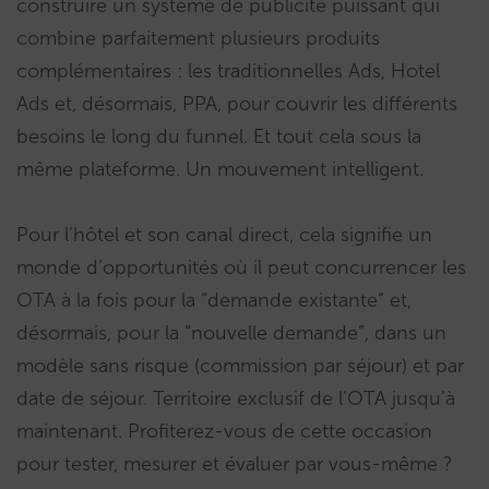
construire un système de publicité puissant qui
combine parfaitement plusieurs produits
complémentaires : les traditionnelles Ads, Hotel
Ads et, désormais, PPA, pour couvrir les différents
besoins le long du funnel. Et tout cela sous la
même plateforme. Un mouvement intelligent.
Pour l’hôtel et son canal direct, cela signifie un
monde d’opportunités où il peut concurrencer les
OTA à la fois pour la “demande existante” et,
désormais, pour la “nouvelle demande”, dans un
modèle sans risque (commission par séjour) et par
date de séjour. Territoire exclusif de l’OTA jusqu’à
maintenant. Profiterez-vous de cette occasion
pour tester, mesurer et évaluer par vous-même ?