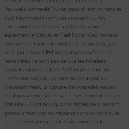
Il existe plusieurs stratégies pour capter la
“nouvelle demande” sur le canal direct, comme le
SEO (récemment remis en question) ou les
campagnes génériques sur Ads. Vous avez
également le Display et Paid Social. Ces modèles
fonctionnent selon le modèle CPC ou
cost-per-
click
(ou même CPM ou
cost-per-mille
) et les
rentabilités ne sont pas ce que les hôteliers
souhaiteraient (coûts de 50% et plus dans de
nombreux cas) car, comme nous l’avons vu
précédemment, la capture de nouvelles ventes
n’est pas « bon marché » -et il est normal que ce
soit ainsi-. C’est pourquoi les hôtels ne prennent
généralement pas de mesures dans ce sens et se
concentrent presque exclusivement sur la