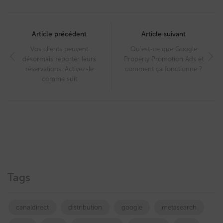
Post
navigation
Article précédent
Article suivant
Vos clients peuvent
Qu’est-ce que Google
désormais reporter leurs
Property Promotion Ads et
réservations. Activez-le
comment ça fonctionne ?
comme suit
Tags
canaldirect
distribution
google
metasearch