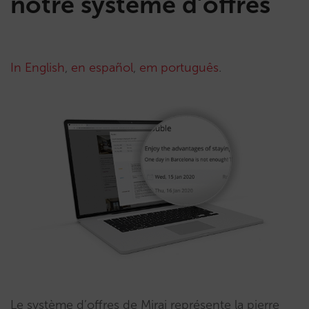
notre système d’offres
In English
,
en español
,
em português
.
Le système d’offres de Mirai représente la pierre