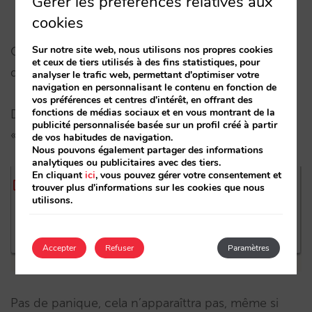
Gérer les préférences relatives aux
cookies
Sur notre site web, nous utilisons nos propres cookies
Où pouvez-vous sélectionner cette option pour
et ceux de tiers utilisés à des fins statistiques, pour
que cela s’affiche ?
analyser le trafic web, permettant d'optimiser votre
navigation en personnalisant le contenu en fonction de
vos préférences et centres d'intérêt, en offrant des
fonctions de médias sociaux et en vous montrant de la
Dans la configuration de chaque offre, sur l’onglet
publicité personnalisée basée sur un profil créé à partir
« Marketing ».
de vos habitudes de navigation.
Nous pouvons également partager des informations
analytiques ou publicitaires avec des tiers.
En cliquant
ici
, vous pouvez gérer votre consentement et
trouver plus d'informations sur les cookies que nous
utilisons.
Accepter
Refuser
Paramètres
Pas de panique, cela n’apparaîttra pas, même si