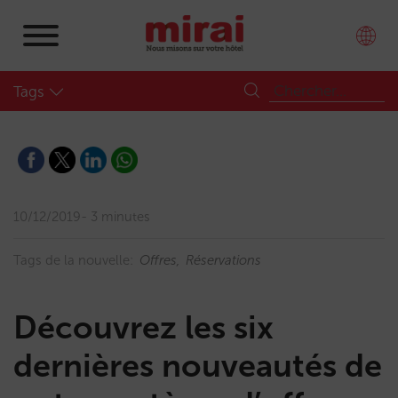
Tags
10/12/2019
3 minutes
Tags de la nouvelle:
Offres
Réservations
Découvrez les six
dernières nouveautés de