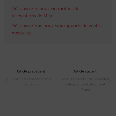
Découvrez le nouveau moteur de
réservations de Mirai
Découvrez nos nouveaux rapports de ventes
mensuels
Post
navigation
Article précédent
Article suivant
Construire la vente directe
Mirai s’agrandit : de nouvelles
par blocs
délégations à Lisbonne et
Miami