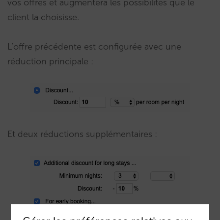
vos offres et augmentera les possibilités que le
client la choisisse.
L’offre précédente est configurée avec une
réduction principale :
Et deux réductions supplémentaires :